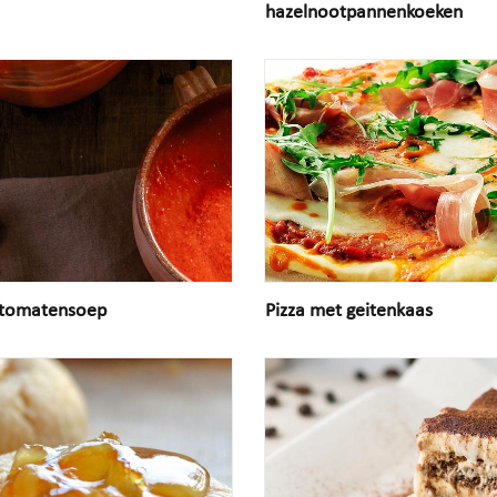
hazelnootpannenkoeken
 tomatensoep
Pizza met geitenkaas