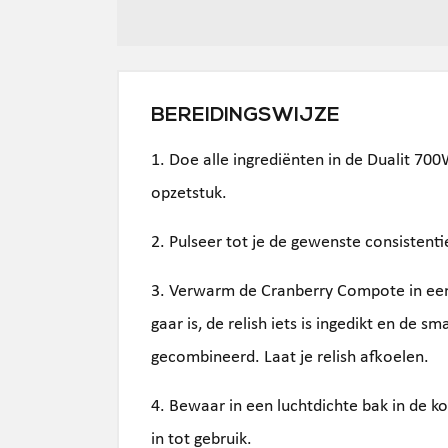
BEREIDINGSWIJZE
1. Doe alle ingrediënten in de Dualit 7
opzetstuk.
2. Pulseer tot je de gewenste consistenti
3. Verwarm de Cranberry Compote in een 
gaar is, de relish iets is ingedikt en de s
gecombineerd. Laat je relish afkoelen.
4. Bewaar in een luchtdichte bak in de ko
in tot gebruik.