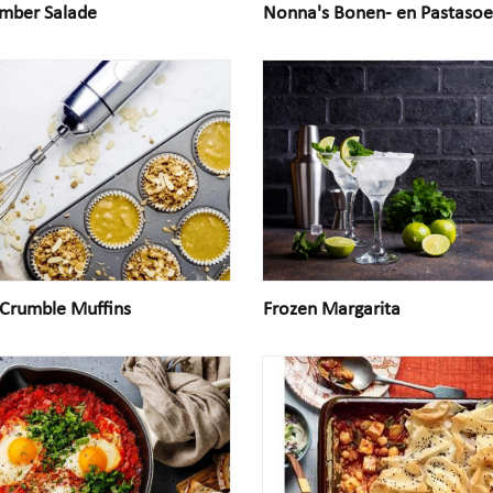
mber Salade
Nonna's Bonen- en Pastaso
 Crumble Muffins
Frozen Margarita