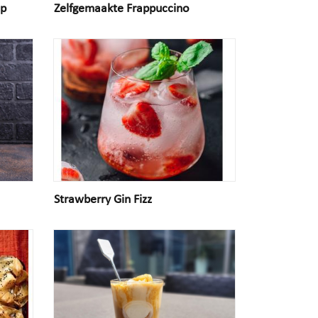
ep
Zelfgemaakte Frappuccino
Strawberry Gin Fizz