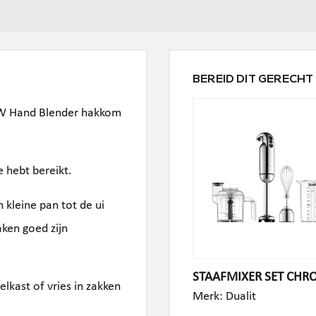
BEREID DIT GERECHT
00W Hand Blender hakkom
e hebt bereikt.
kleine pan tot de ui
maken goed zijn
STAAFMIXER SET CH
elkast of vries in zakken
Merk:
Dualit