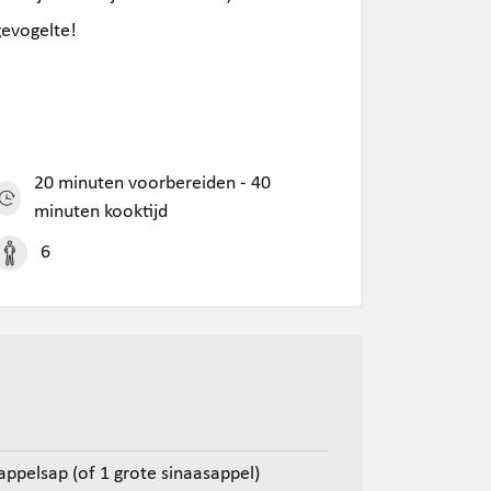
gevogelte!
20 minuten voorbereiden - 40
minuten kooktijd
6
appelsap (of 1 grote sinaasappel)