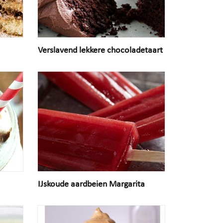
Verslavend lekkere chocoladetaart
IJskoude aardbeien Margarita