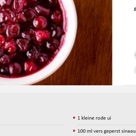
1 kleine rode ui
100 ml vers geperst sinaas