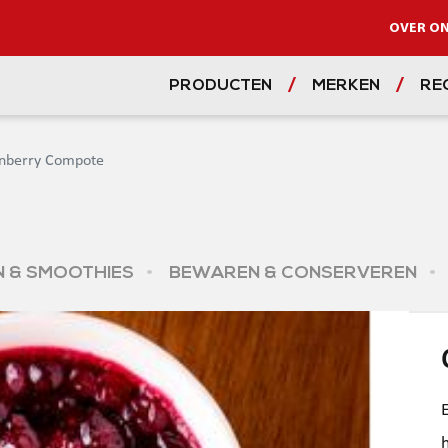
OVER O
PRODUCTEN
MERKEN
RE
nberry Compote
 & SMOOTHIES
BEWAREN & CONSERVEREN
h