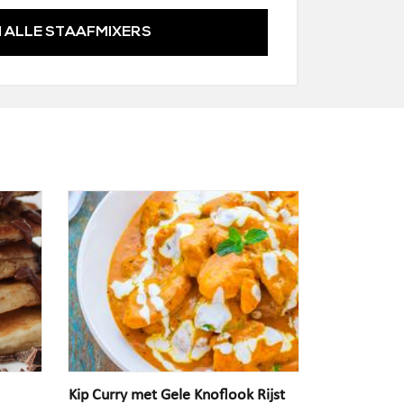
 ALLE STAAFMIXERS
Kip Curry met Gele Knoflook Rijst