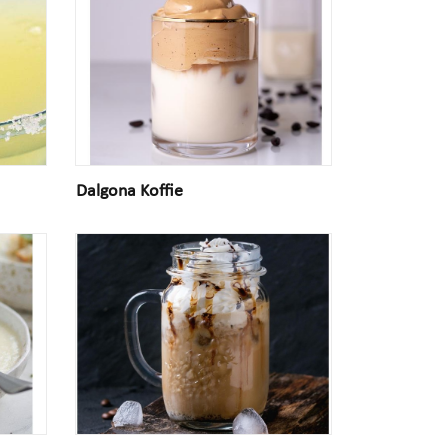
Dalgona Koffie