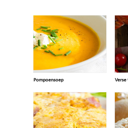
Pompoensoep
Verse