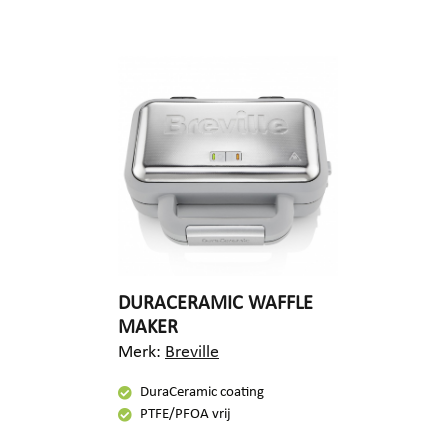
DURACERAMIC WAFFLE
MAKER
Merk:
Breville
DuraCeramic coating
PTFE/PFOA vrij