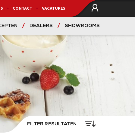
NS
CONTACT
VACATURES
CEPTEN
DEALERS
SHOWROOMS
VIND EEN DEALER
FILTER RESULTATEN