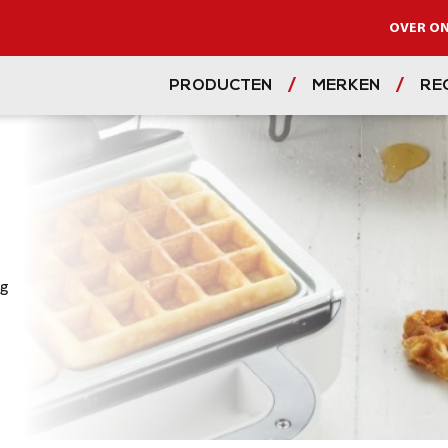
OVER O
PRODUCTEN
MERKEN
RE
eg