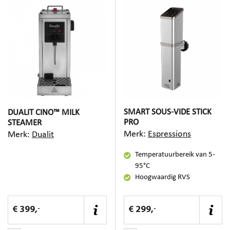
SMART SOUS-VIDE STICK
DUALIT CINO™ MILK
PRO
STEAMER
Merk:
Espressions
Merk:
Dualit
Temperatuurbereik van 5-
95°C
Hoogwaardig RVS
-
-
€ 399,
€ 299,