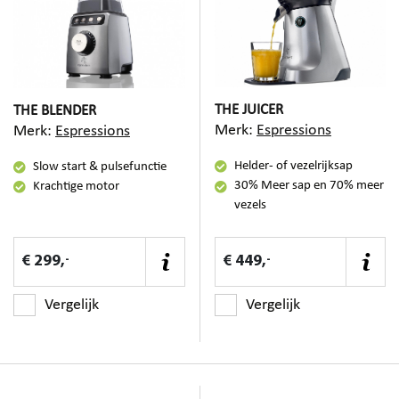
THE JUICER
THE BLENDER
Merk:
Espressions
Merk:
Espressions
Helder- of vezelrijksap
Slow start & pulsefunctie
30% Meer sap en 70% meer
Krachtige motor
vezels
-
-
€ 299,
€ 449,
Vergelijk
Vergelijk