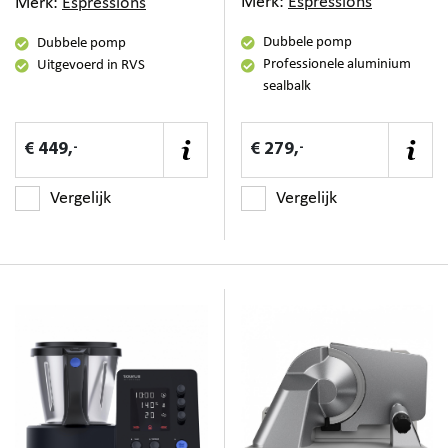
Merk:
Espressions
Merk:
Espressions
Dubbele pomp
Dubbele pomp
Professionele aluminium
Uitgevoerd in RVS
sealbalk
-
-
€ 449,
€ 279,
Vergelijk
Vergelijk