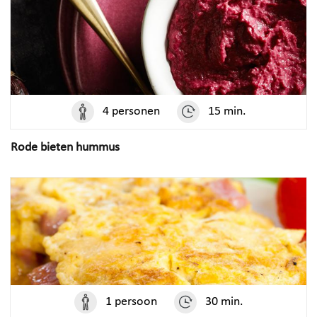
4 personen
15 min.
Rode bieten hummus
1 persoon
30 min.