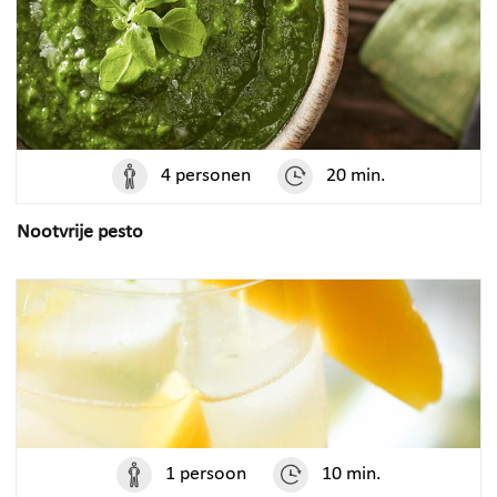
4 personen
20 min.
Nootvrije pesto
1 persoon
10 min.