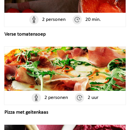
2 personen
20 min.
Verse tomatensoep
2 personen
2 uur
Pizza met geitenkaas