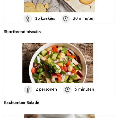
16 koekjes
20 minuten
Shortbread biscuits
2 personen
5 minuten
Kachumber Salade