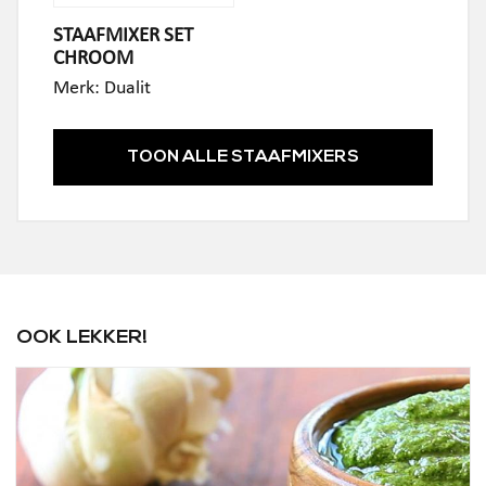
STAAFMIXER SET
CHROOM
Merk:
Dualit
TOON ALLE STAAFMIXERS
OOK LEKKER!