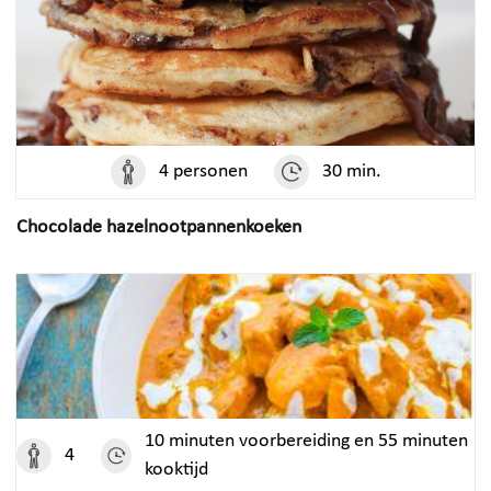
4 personen
30 min.
Chocolade hazelnootpannenkoeken
10 minuten voorbereiding en 55 minuten
4
kooktijd