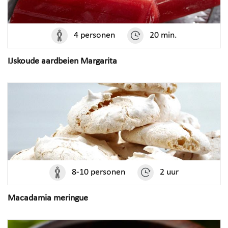
4 personen
20 min.
IJskoude aardbeien Margarita
8-10 personen
2 uur
Macadamia meringue