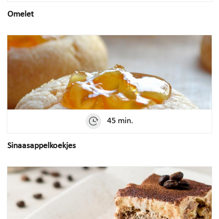
Omelet
45 min.
Sinaasappelkoekjes