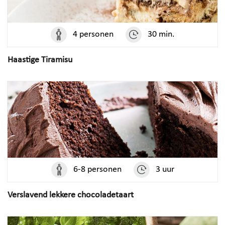
4 personen
30 min.
Haastige Tiramisu
6-8 personen
3 uur
Verslavend lekkere chocoladetaart