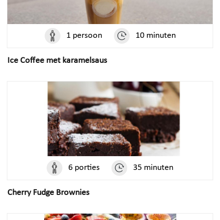
1 persoon
10 minuten
Ice Coffee met karamelsaus
6 porties
35 minuten
Cherry Fudge Brownies