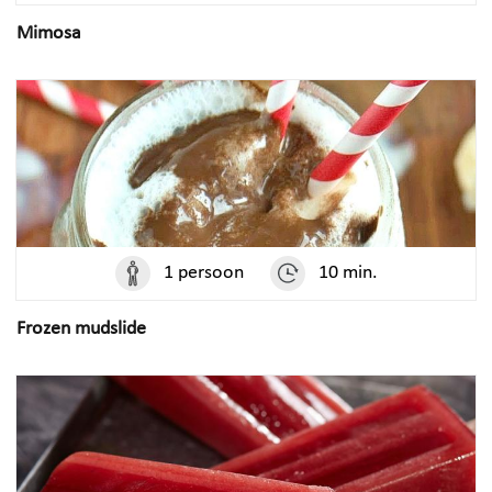
Mimosa
1 persoon
10 min.
Frozen mudslide