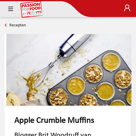
Recepten
Apple Crumble Muffins
Blogger Brit Woodruff van