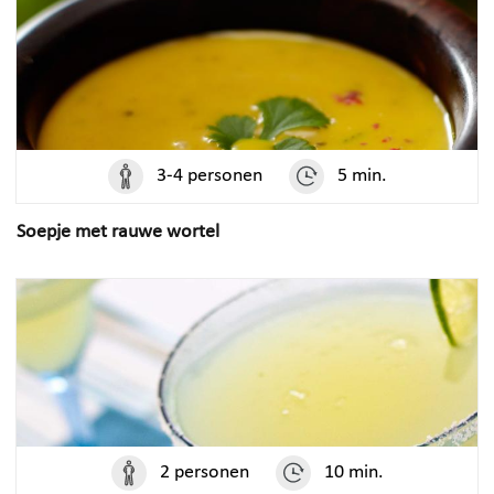
3-4 personen
5 min.
Soepje met rauwe wortel
2 personen
10 min.