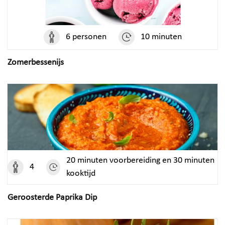
FOODSAVER
EUREKA
WILFA
CEADO
RITTER
CAFELAT
6 personen
10 minuten
BREVILLE
CAFFÈ CON AMORE
Zomerbessenijs
THE SPACE NEOVIDE
LATTE PRO
THE JUICER
CAFETTO
SUPPORT
VOLG ONS OP SOCIAL
MEDIA
DEALER LOGIN
ONDERDELEN
BESTELLEN
20 minuten voorbereiding en 30 minuten
ALGEMENE
4
VOORWAARDEN
kooktijd
PRIVACYVERKLARING
Geroosterde Paprika Dip
Copyright 2026 IT&M