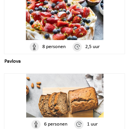
8 personen
2,5 uur
Pavlova
6 personen
1 uur