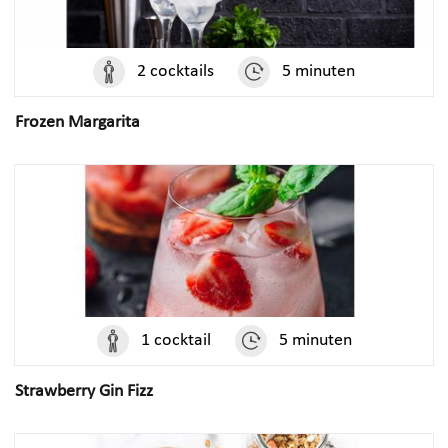
2 cocktails
5 minuten
Frozen Margarita
1 cocktail
5 minuten
Strawberry Gin Fizz