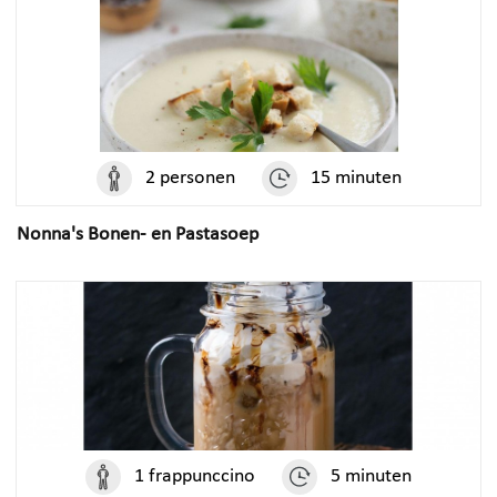
2 personen
15 minuten
Nonna's Bonen- en Pastasoep
1 frappunccino
5 minuten