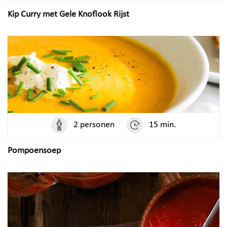
Kip Curry met Gele Knoflook Rijst
2 personen
15 min.
Pompoensoep