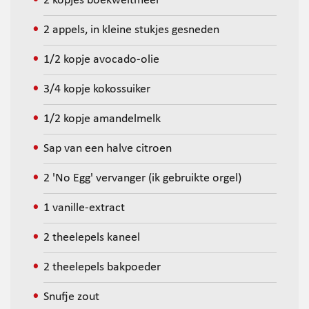
2 kopjes boekweitmeel
2 appels, in kleine stukjes gesneden
1/2 kopje avocado-olie
3/4 kopje kokossuiker
1/2 kopje amandelmelk
Sap van een halve citroen
2 'No Egg' vervanger (ik gebruikte orgel)
1 vanille-extract
2 theelepels kaneel
2 theelepels bakpoeder
Snufje zout