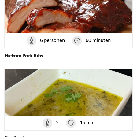
6 personen
60 minuten
Hickory Pork Ribs
5
45 min