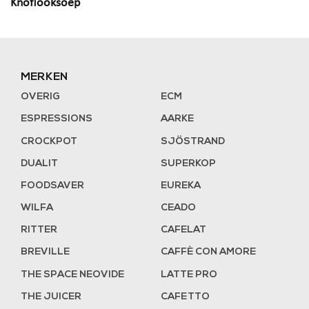
Knoflooksoep
MERKEN
OVERIG
ECM
ESPRESSIONS
AARKE
CROCKPOT
SJÖSTRAND
DUALIT
SUPERKOP
FOODSAVER
EUREKA
WILFA
CEADO
RITTER
CAFELAT
BREVILLE
CAFFÈ CON AMORE
THE SPACE NEOVIDE
LATTE PRO
THE JUICER
CAFETTO