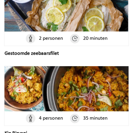
2 personen
20 minuten
Gestoomde zeebaarsfilet
4 personen
35 minuten