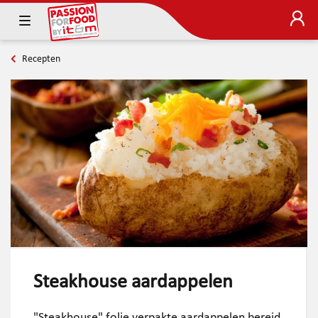
Recepten
Steakhouse aardappelen
"Steakhouse" folie verpakte aardappelen bereid