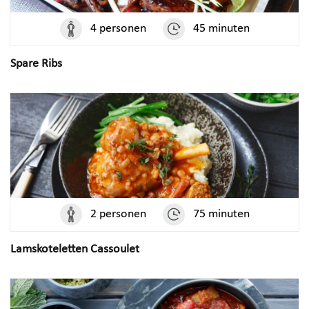
4 personen
45 minuten
Spare Ribs
2 personen
75 minuten
Lamskoteletten Cassoulet