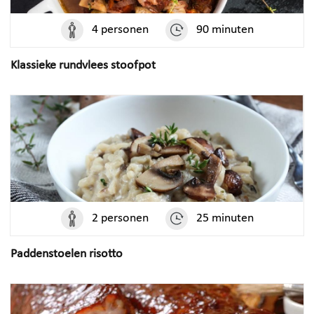
4 personen
90 minuten
Klassieke rundvlees stoofpot
2 personen
25 minuten
Paddenstoelen risotto