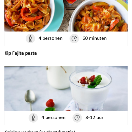
4 personen
60 minuten
Kip Fajita pasta
4 personen
8-12 uur