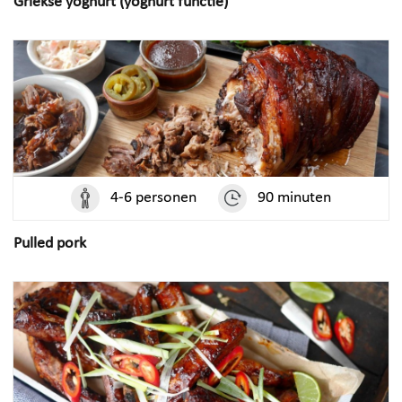
Griekse yoghurt (yoghurt functie)
4-6 personen
90 minuten
Pulled pork