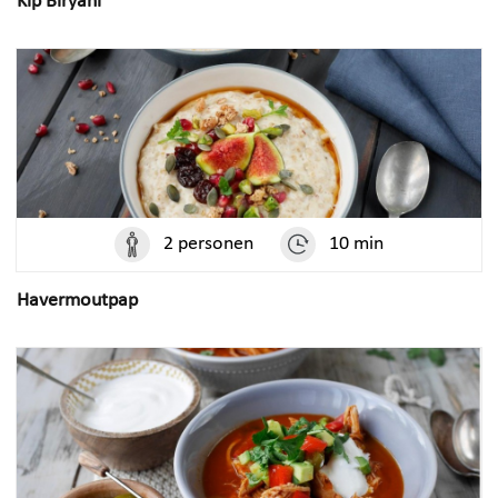
Kip Biryani
2 personen
10 min
Havermoutpap