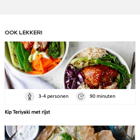
OOK LEKKER!
3-4 personen
90 minuten
Kip Teriyaki met rijst