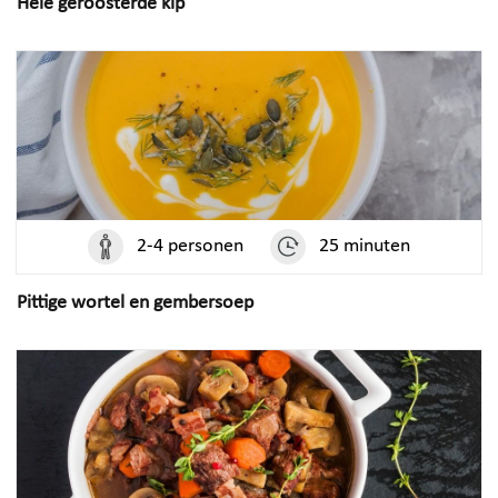
Hele geroosterde kip
2-4 personen
25 minuten
Pittige wortel en gembersoep