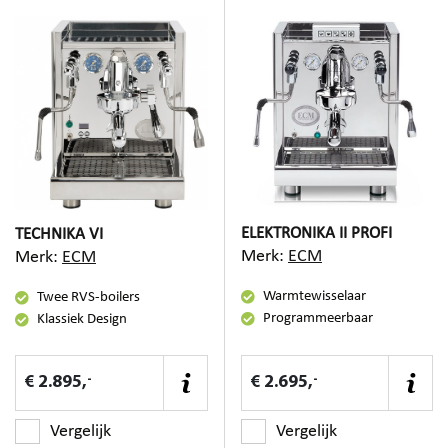
ELEKTRONIKA II PROFI
TECHNIKA VI
Merk:
ECM
Merk:
ECM
Warmtewisselaar
Twee RVS-boilers
Programmeerbaar
Klassiek Design
-
-
€ 2.895,
€ 2.695,
Vergelijk
Vergelijk