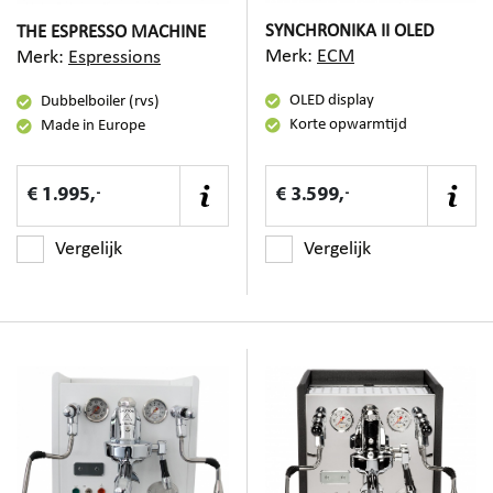
SYNCHRONIKA II OLED
THE ESPRESSO MACHINE
Merk:
ECM
Merk:
Espressions
OLED display
Dubbelboiler (rvs)
Korte opwarmtijd
Made in Europe
-
-
€ 1.995,
€ 3.599,
Vergelijk
Vergelijk