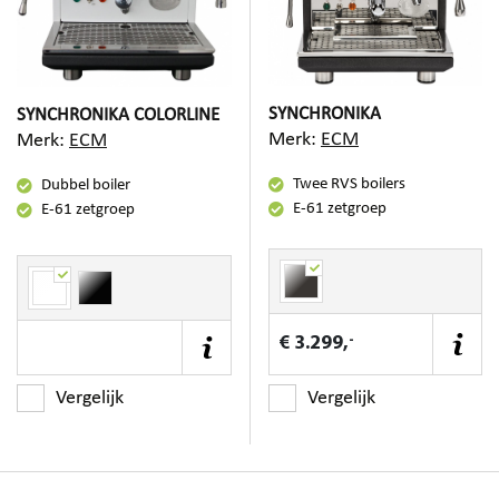
SYNCHRONIKA
SYNCHRONIKA COLORLINE
Merk:
ECM
Merk:
ECM
Twee RVS boilers
Dubbel boiler
E-61 zetgroep
E-61 zetgroep
-
€ 3.299,
Vergelijk
Vergelijk