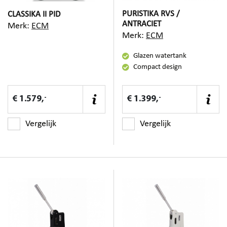
PURISTIKA RVS /
CLASSIKA II PID
ANTRACIET
Merk:
ECM
Merk:
ECM
Glazen watertank
Compact design
-
-
€ 1.579,
€ 1.399,
Vergelijk
Vergelijk