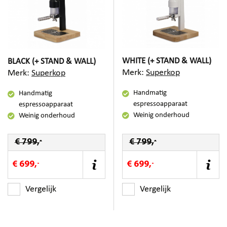
WHITE (+ STAND & WALL)
BLACK (+ STAND & WALL)
Merk:
Superkop
Merk:
Superkop
Handmatig
Handmatig
espressoapparaat
espressoapparaat
Weinig onderhoud
Weinig onderhoud
-
-
€ 799,
€ 799,
-
-
€ 699,
€ 699,
Vergelijk
Vergelijk