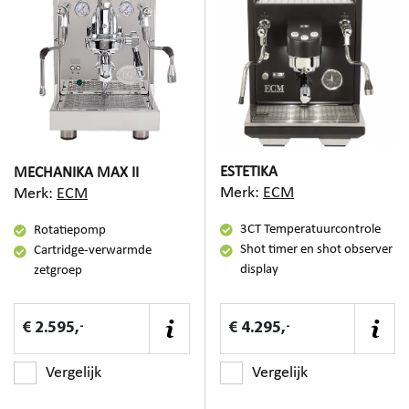
ESTETIKA
MECHANIKA MAX II
Merk:
ECM
Merk:
ECM
3CT Temperatuurcontrole
Rotatiepomp
Shot timer en shot observer
Cartridge-verwarmde
display
zetgroep
-
-
€ 2.595,
€ 4.295,
Vergelijk
Vergelijk