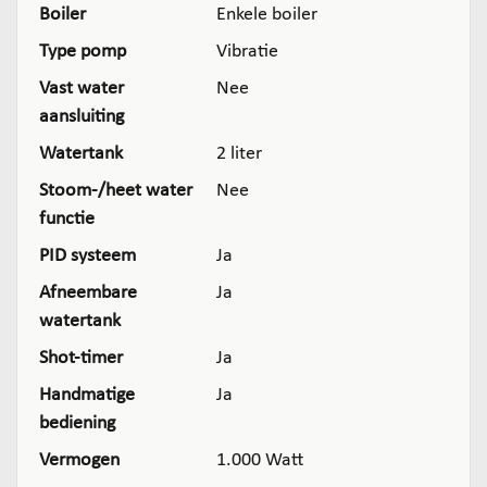
Boiler
Enkele boiler
Type pomp
Vibratie
Vast water
Nee
aansluiting
Watertank
2 liter
Stoom-/heet water
Nee
functie
PID systeem
Ja
Afneembare
Ja
watertank
Shot-timer
Ja
Handmatige
Ja
bediening
Vermogen
1.000 Watt