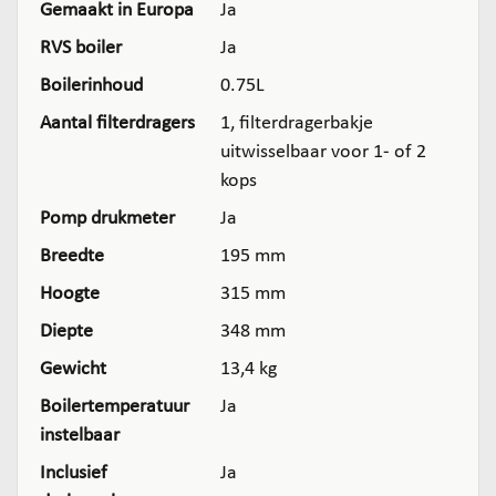
Gemaakt in Europa
Ja
RVS boiler
Ja
Boilerinhoud
0.75L
Aantal filterdragers
1, filterdragerbakje
uitwisselbaar voor 1- of 2
kops
Pomp drukmeter
Ja
Breedte
195 mm
Hoogte
315 mm
Diepte
348 mm
Gewicht
13,4 kg
Boilertemperatuur
Ja
instelbaar
Inclusief
Ja