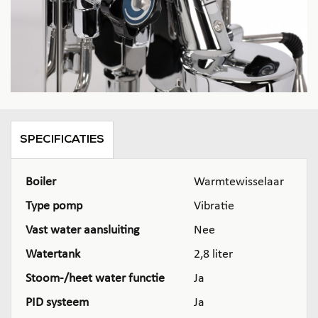
SPECIFICATIES
Boiler
Warmtewisselaar
Type pomp
Vibratie
Vast water aansluiting
Nee
Watertank
2,8 liter
Stoom-/heet water functie
Ja
PID systeem
Ja