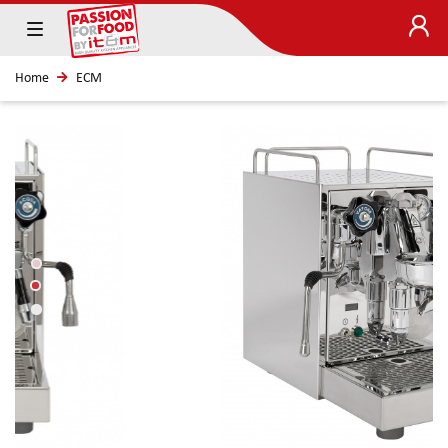
Home
ECM