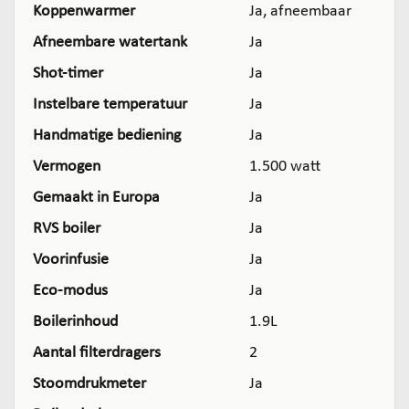
Koppenwarmer
Ja, afneembaar
Afneembare watertank
Ja
Shot-timer
Ja
Instelbare temperatuur
Ja
Handmatige bediening
Ja
Vermogen
1.500 watt
Gemaakt in Europa
Ja
RVS boiler
Ja
Voorinfusie
Ja
Eco-modus
Ja
Boilerinhoud
1.9L
Aantal filterdragers
2
Stoomdrukmeter
Ja