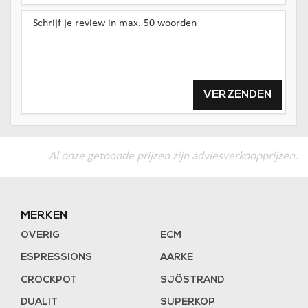
VERZENDEN
Al onze getoonde prijzen zijn adviesverkoopprijzen.
MERKEN
OVERIG
ECM
ESPRESSIONS
AARKE
CROCKPOT
SJÖSTRAND
DUALIT
SUPERKOP