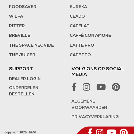
FOODSAVER
EUREKA
WILFA
CEADO
RITTER
CAFELAT
BREVILLE
CAFFÈ CON AMORE
THE SPACE NEOVIDE
LATTE PRO
THE JUICER
CAFETTO
SUPPORT
VOLG ONS OP SOCIAL
MEDIA
DEALER LOGIN
ONDERDELEN
BESTELLEN
ALGEMENE
VOORWAARDEN
PRIVACYVERKLARING
Copyright 2026 IT&M