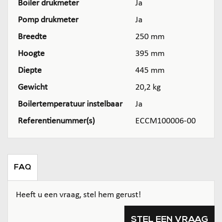
Boiler drukmeter
Ja
Pomp drukmeter
Ja
Breedte
250 mm
Hoogte
395 mm
Diepte
445 mm
Gewicht
20,2 kg
Boilertemperatuur instelbaar
Ja
Referentienummer(s)
ECCM100006-00
FAQ
Heeft u een vraag, stel hem gerust!
STEL EEN VRAAG