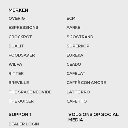
MERKEN
OVERIG
ECM
ESPRESSIONS
AARKE
CROCKPOT
SJÖSTRAND
DUALIT
SUPERKOP
FOODSAVER
EUREKA
WILFA
CEADO
RITTER
CAFELAT
BREVILLE
CAFFÈ CON AMORE
THE SPACE NEOVIDE
LATTE PRO
THE JUICER
CAFETTO
SUPPORT
VOLG ONS OP SOCIAL
MEDIA
DEALER LOGIN