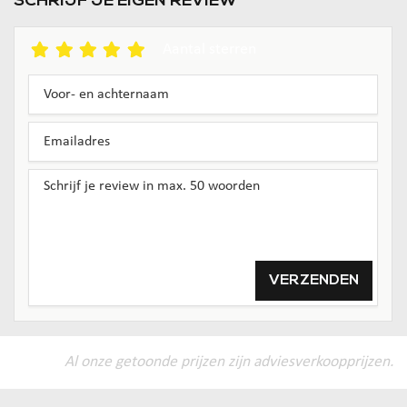
SCHRIJF JE EIGEN REVIEW
Aantal sterren
VERZENDEN
Al onze getoonde prijzen zijn adviesverkoopprijzen.