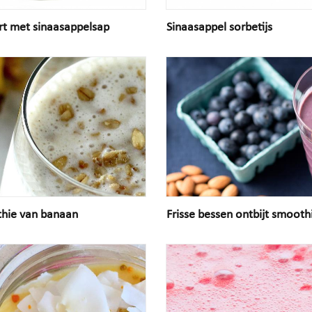
rt met sinaasappelsap
Sinaasappel sorbetijs
hie van banaan
Frisse bessen ontbijt smooth