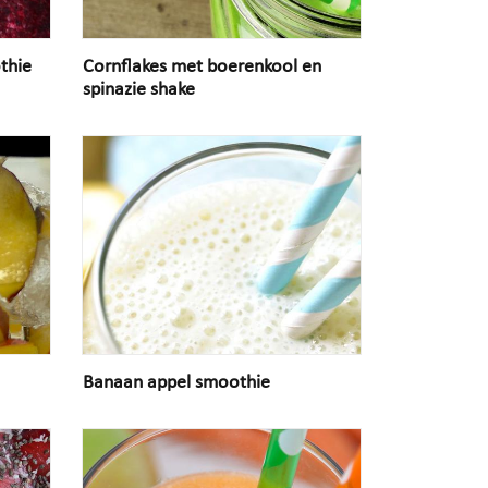
thie
Cornflakes met boerenkool en
spinazie shake
Banaan appel smoothie