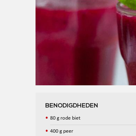
BENODIGDHEDEN
80 g rode biet
400 g peer