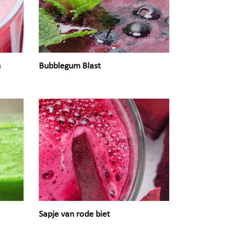
n
Bubblegum Blast
Sapje van rode biet