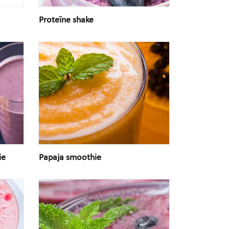
Proteïne shake
ie
Papaja smoothie