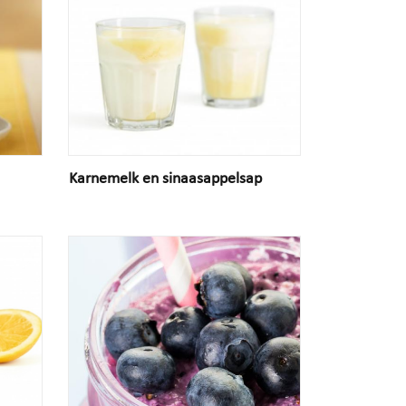
Karnemelk en sinaasappelsap