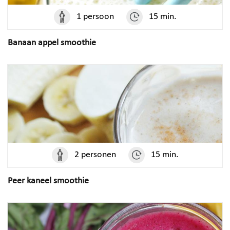
1 persoon
15 min.
Banaan appel smoothie
2 personen
15 min.
Peer kaneel smoothie