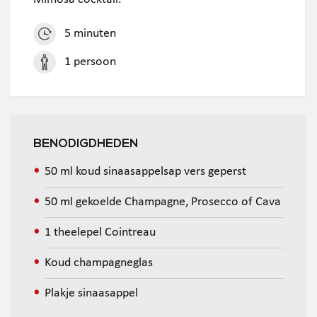
5 minuten
1 persoon
BENODIGDHEDEN
50 ml koud sinaasappelsap vers geperst
50 ml gekoelde Champagne, Prosecco of Cava
1 theelepel Cointreau
Koud champagneglas
Plakje sinaasappel