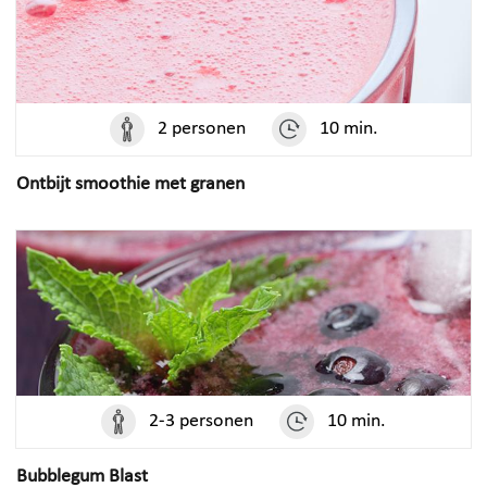
2 personen
10 min.
Ontbijt smoothie met granen
2-3 personen
10 min.
Bubblegum Blast