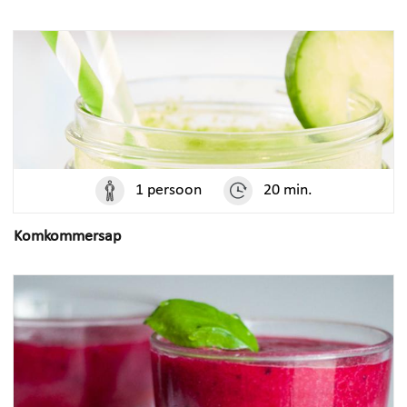
1 persoon
20 min.
Komkommersap