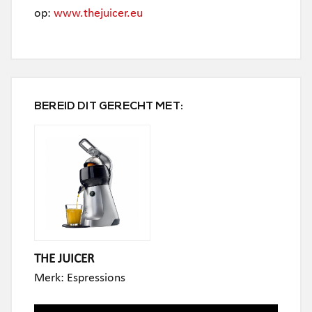
op:
www.thejuicer.eu
BEREID DIT GERECHT MET:
THE JUICER
Merk:
Espressions