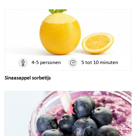
4-5 personen
5 tot 10 minuten
Sinaasappel sorbetijs