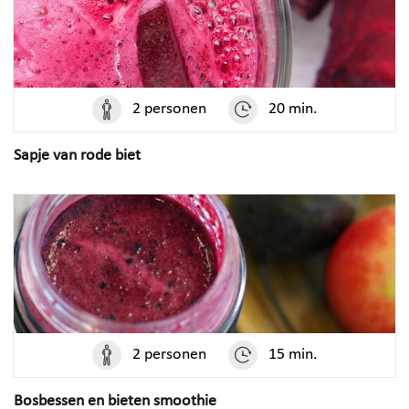
2 personen
20 min.
Sapje van rode biet
2 personen
15 min.
Bosbessen en bieten smoothie