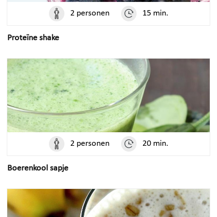
2 personen
15 min.
Proteïne shake
2 personen
20 min.
Boerenkool sapje