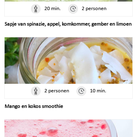
20 min.
2 personen
Sapje van spinazie, appel, komkommer, gember en limoen
2 personen
10 min.
Mango en kokos smoothie