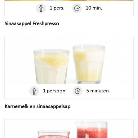
1 pers.
10 min.
Sinaasappel Freshpresso
1 persoon
5 minuten
Karnemelk en sinaasappelsap