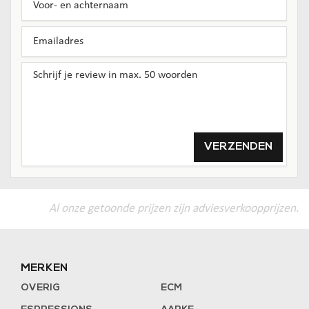
VERZENDEN
Al onze getoonde prijzen zijn adviesverkoopprijzen.
MERKEN
OVERIG
ECM