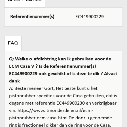
SPECIFICATIES
Referentienummer(s)
EC449900229
FAQ
Q: Welke o-afdichtring kan ik gebruiken voor de
ECM Casa V ? Is de Referentienummer(s)
EC449900229 ook geschikt of is deze te dik ? Alvast
dank
A: Beste meneer Gort, Het beste kunt u het
pistonrubber specifiek voor de Casa gebruiken, dat is
degene met referentie EC449900230 en verkrijgbaar
via: https://www.itmonderdelen.nl/ecm-
pistonrubber-ecm-casa.html De door u genoemde
ring is fractioneel dikker dan de ring voor de Casa.