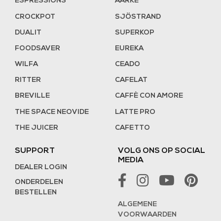
ESPRESSIONS
AARKE
CROCKPOT
SJÖSTRAND
DUALIT
SUPERKOP
FOODSAVER
EUREKA
WILFA
CEADO
RITTER
CAFELAT
BREVILLE
CAFFÈ CON AMORE
THE SPACE NEOVIDE
LATTE PRO
THE JUICER
CAFETTO
SUPPORT
VOLG ONS OP SOCIAL
MEDIA
DEALER LOGIN
ONDERDELEN
BESTELLEN
ALGEMENE
VOORWAARDEN